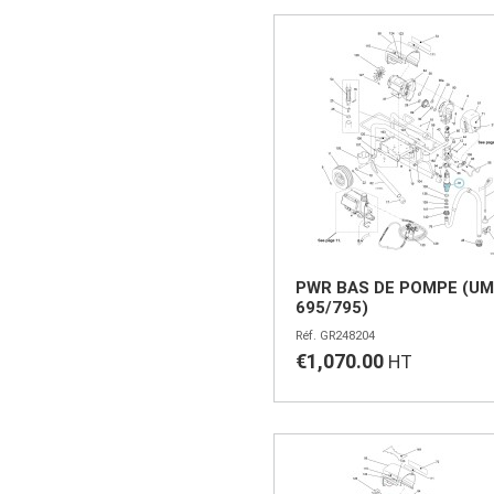
PWR BAS DE POMPE (UM 
695/795)
GR248204
€1,070.00