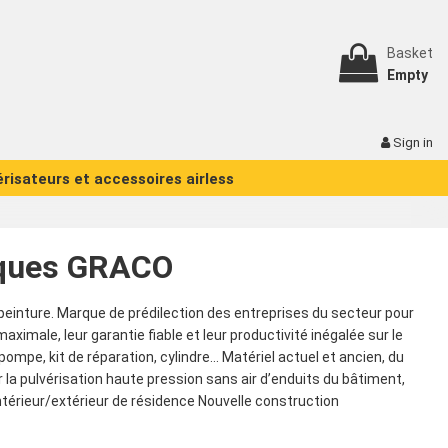
Basket
Empty
Sign in
érisateurs et accessoires airless
riques GRACO
 peinture. Marque de prédilection des entreprises du secteur pour
ximale, leur garantie fiable et leur productivité inégalée sur le
mpe, kit de réparation, cylindre... Matériel actuel et ancien, du
la pulvérisation haute pression sans air d’enduits du bâtiment,
 Intérieur/extérieur de résidence Nouvelle construction