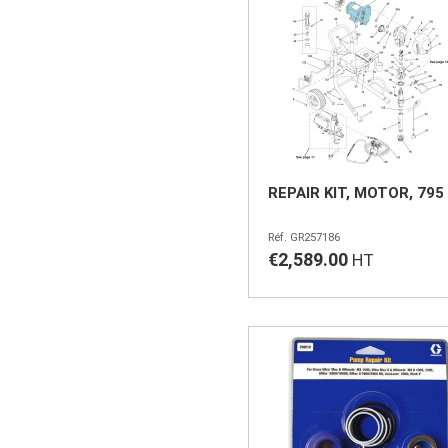
REPAIR KIT, MOTOR, 795
GR257186
€2,589.00