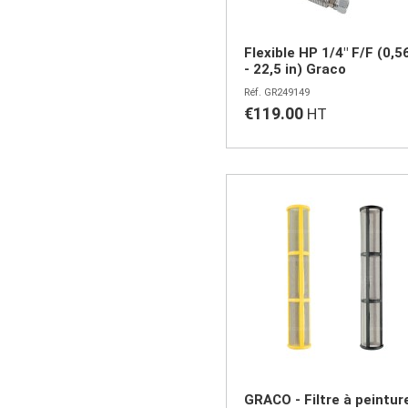
Flexible HP 1/4" F/F (0,5
- 22,5 in) Graco
GR249149
€119.00
GRACO - Filtre à peintur