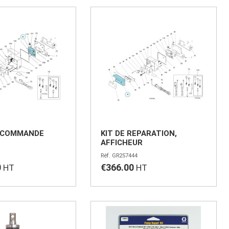
 COMMANDE
KIT DE REPARATION,
AFFICHEUR
GR257444
0
€366.00