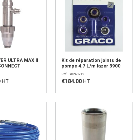
ER ULTRA MAX II
Kit de réparation joints de
CONNECT
pompe 4.7 L/m lazer 3900
GR248212
0
€184.00