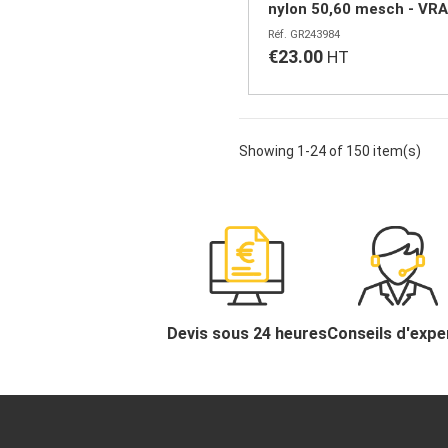
nylon 50,60 mesch - VR
GR243984
€23.00
Showing 1-24 of 150 item(s)
Devis sous 24 heures
Conseils d'expe