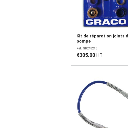
Kit de réparation joints 
pompe
GR248213
€305.00