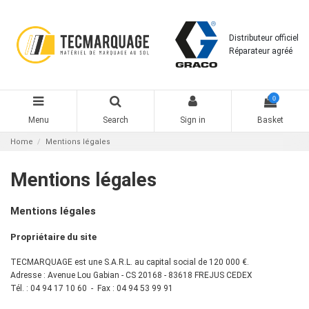
Distributeur officiel
Réparateur agréé
0
Menu
Search
Sign in
Basket
Home
Mentions légales
Mentions légales
Mentions légales
Propriétaire du site
TECMARQUAGE est une S.A.R.L. au capital social de 120 000 €.
Adresse : Avenue Lou Gabian - CS 20168 - 83618 FREJUS CEDEX
Tél. : 04 94 17 10 60 - Fax : 04 94 53 99 91