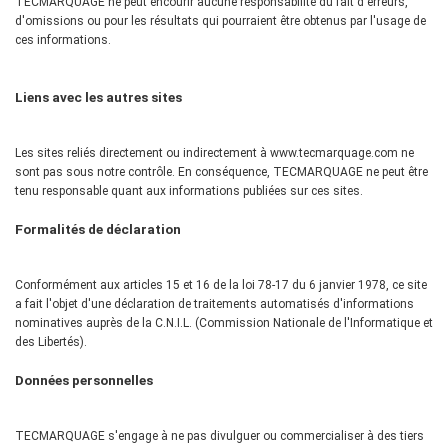
TECMARQUAGE ne peut encourir aucune responsabilité du fait d'erreurs,
d'omissions ou pour les résultats qui pourraient être obtenus par l'usage de
ces informations.
Liens avec les autres sites
Les sites reliés directement ou indirectement à www.tecmarquage.com ne
sont pas sous notre contrôle. En conséquence, TECMARQUAGE ne peut être
tenu responsable quant aux informations publiées sur ces sites.
Formalités de déclaration
Conformément aux articles 15 et 16 de la loi 78-17 du 6 janvier 1978, ce site
a fait l'objet d'une déclaration de traitements automatisés d'informations
nominatives auprès de la C.N.I.L. (Commission Nationale de l'Informatique et
des Libertés).
Données personnelles
TECMARQUAGE s'engage à ne pas divulguer ou commercialiser à des tiers