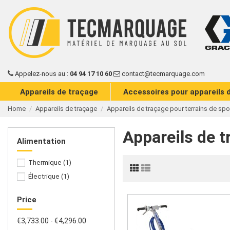
Appelez-nous au :
04 94 17 10 60
contact@tecmarquage.com
Appareils de traçage
Accessoires pour appareils 
Home
Appareils de traçage
Appareils de traçage pour terrains de spo
Appareils de t
Alimentation
Thermique
(1)
Électrique
(1)
Price
€3,733.00 - €4,296.00