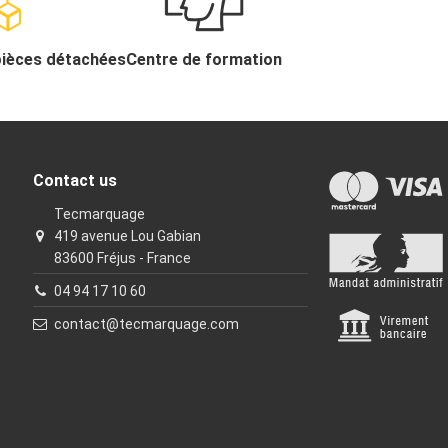
pièces détachées
Centre de formation
Contact us
Tecmarquage
419 avenue Lou Gabian
83600 Fréjus - France
04 94 17 10 60
contact@tecmarquage.com