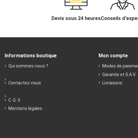
Devis sous 24 heures
Conseils d'expe
Informations boutique
Mon compte
Qui sommes-nous ?
Modes de paieme
Garantie et S.A.V.
Contactez-nous
Livraisons
C. G. V.
Mentions légales