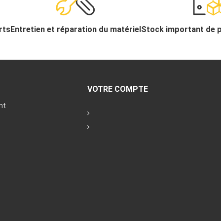
rts
Entretien et réparation du matériel
Stock important de 
VOTRE COMPTE
nt