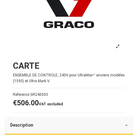
CARTE
ENSEMBLE DE CONTROLE, 240V pour UltraMax™ anciens modèles
(1595) et Ultra Mark V.
Reference
GR240503
€506.00
VAT excluded
Description