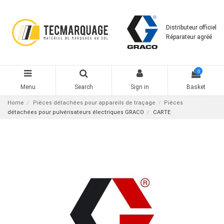
Distributeur officiel
Réparateur agréé
0
Menu
Search
Sign in
Basket
Home
Pièces détachées pour appareils de traçage
Pièces
détachées pour pulvérisateurs électriques GRACO
CARTE