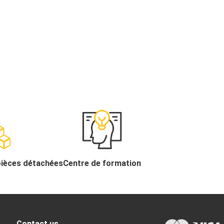
pièces détachées
Centre de formation
Contact us