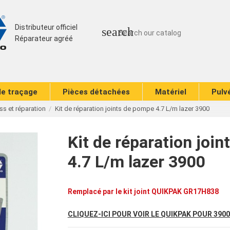
Distributeur officiel
search
Réparateur agréé
de traçage
Pièces détachées
Matériel
Pulv
s et réparation
Kit de réparation joints de pompe 4.7 L/m lazer 3900
Kit de réparation joi
4.7 L/m lazer 3900
Remplacé par le kit joint QUIKPAK GR17H838
CLIQUEZ-ICI POUR VOIR LE QUIKPAK POUR 3900