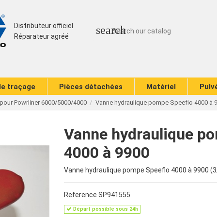
Distributeur officiel
search
Réparateur agréé
de traçage
Pièces détachées
Matériel
Pulv
pour Powrliner 6000/5000/4000
Vanne hydraulique pompe Speeflo 4000 à 
Vanne hydraulique p
4000 à 9900
Vanne hydraulique pompe Speeflo 4000 à 9900 (3
Reference
SP941555
Départ possible sous 24h