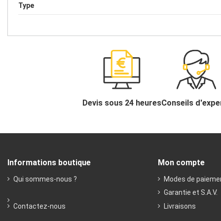
Type
Devis sous 24 heures
Conseils d'expe
Informations boutique
Mon compte
Qui sommes-nous ?
Modes de paieme
Garantie et S.A.V.
Contactez-nous
Livraisons