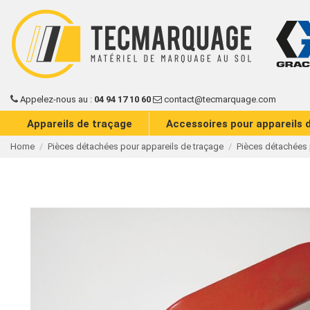
Appelez-nous au :
04 94 17 10 60
contact@tecmarquage.com
Appareils de traçage
Accessoires pour appareils 
Home
Pièces détachées pour appareils de traçage
Pièces détachées 