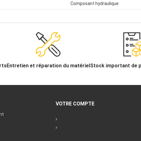
Composant hydraulique
rts
Entretien et réparation du matériel
Stock important de 
VOTRE COMPTE
nt