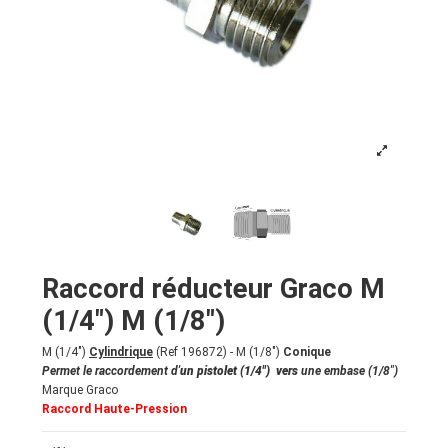
Raccord réducteur Graco M
(1/4") M (1/8")
M (1/4")
Cylindrique
(Ref 196872) - M (1/8")
Conique
Permet le raccordement d'
un pistolet (1/4")
vers
une embase (1/8")
Marque Graco
Raccord Haute-Pression