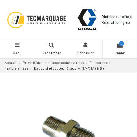
Distributeur officiel
Réparateur agréé
0
Menu
Rechercher
Connexion
Panier
Accueil
Pulvérisateurs et accessoires airless
Raccords de
flexible airless
Raccord réducteur Graco M (1/4") M (1/8")